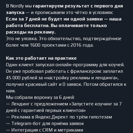
В Nordly мы
гарантируем результат с первого дня
запуска
— и прописываем это чётко в условиях:
Если за 7 дней не будет ни одной заявки — наша
работа бесплатна. Вы оплачиваете только
расходы на рекламу.
Это не уловка. Это обязательство, подтверждённое
более чем 1600 проектами с 2016 года.
Как это работает на практике
Один клиент запускал онлайн-программу для коучей.
Он уже пробовал работать с фрилансером: заплатил
45 000 рублей за «настройку рекламы и лендинга»,
получил красивый сайт и 0 заявок. Потом обратился к
нам.
Мы собрали воронку за 6 дней:
— Лендинг с предложением «Запустите коучинг за 7
дней с гарантией первых клиентов»
— Реклама в Яндекс.Директ по трём гипотезам
— Telegram-бот для приёма заявок
— Интеграция с CRM и метриками