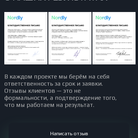
Меню
Главная
Мы на связи
Услуги
Кейсы