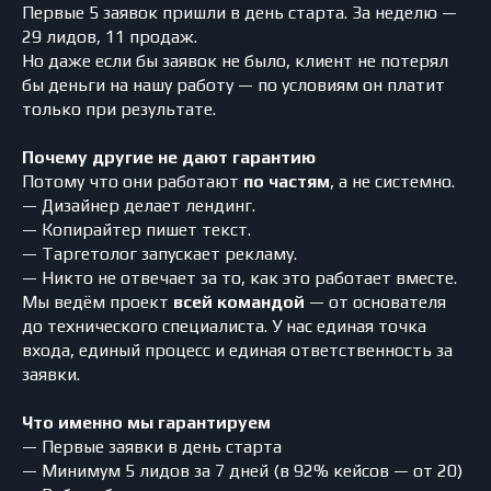
Первые 5 заявок пришли в день старта. За неделю —
29 лидов, 11 продаж.
Но даже если бы заявок не было, клиент не потерял
бы деньги на нашу работу — по условиям он платит
только при результате.
Почему другие не дают гарантию
Потому что они работают
по частям
, а не системно.
— Дизайнер делает лендинг.
— Копирайтер пишет текст.
— Таргетолог запускает рекламу.
— Никто не отвечает за то, как это работает вместе.
Мы ведём проект
всей командой
— от основателя
до технического специалиста. У нас единая точка
входа, единый процесс и единая ответственность за
заявки.
Что именно мы гарантируем
— Первые заявки в день старта
— Минимум 5 лидов за 7 дней (в 92% кейсов — от 20)