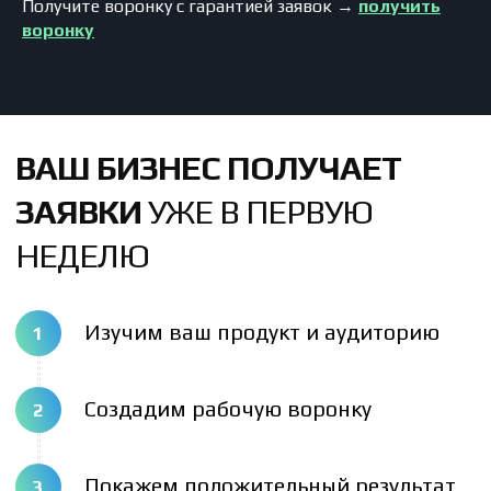
Получите воронку с гарантией заявок →
получить
воронку
Нажимая на кнопку, вы соглашаетесь с политикой конфиденциальности
ОТЗЫВЫ КЛИЕНТОВ
О НАШИХ РЕЗУЛЬТАТАХ
В каждом проекте мы берём на себя
ответственность за срок и заявки.
Отзывы клиентов — это не
формальности, а подтверждение того,
что мы работаем на результат.
Написать отзыв